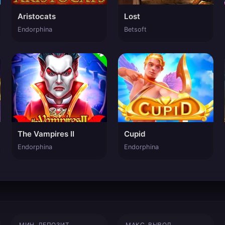
Aristocats
Lost
Endorphina
Betsoft
The Vampires II
Cupid
Endorphina
Endorphina
МИН. ДЕПОЗИТ
МАКС. ВЫВОД