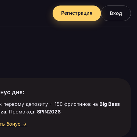
Регистрация
Вход
онус дня:
к первому депозиту + 150 фриспинов на
Big Bass
nza
. Промокод:
SPIN2026
ть бонус →