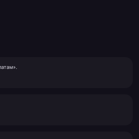
латам».