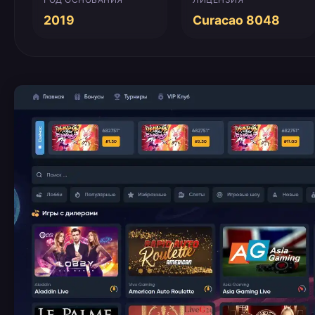
2019
Curacao 8048