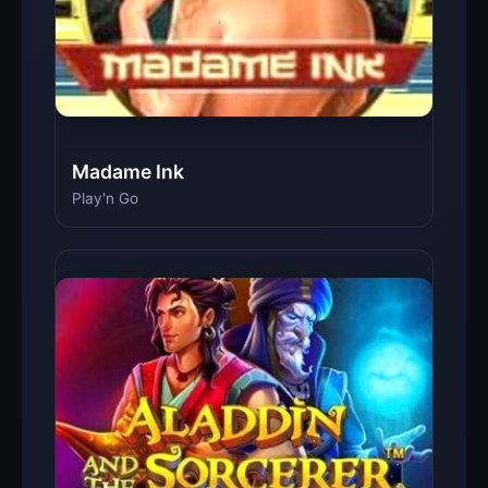
Madame Ink
Play'n Go