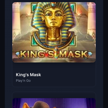
King's Mask
Play'n Go