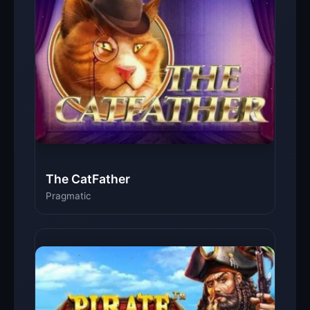
The CatFather
Pragmatic