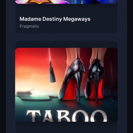
Madame Destiny Megaways
Pragmatic