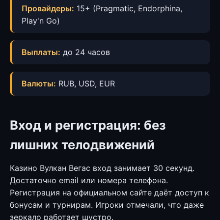
Провайдеры:
15+ (Pragmatic, Endorphina,
Play'n Go)
Выплаты:
до 24 часов
Валюты:
RUB, USD, EUR
Вход и регистрация: без
лишних телодвижений
Казино Вулкан Вегас вход занимает 30 секунд.
Достаточно email или номера телефона.
Регистрация на официальном сайте даёт доступ к
бонусам и турнирам. Игроки отмечали, что даже
зеркало работает шустро.