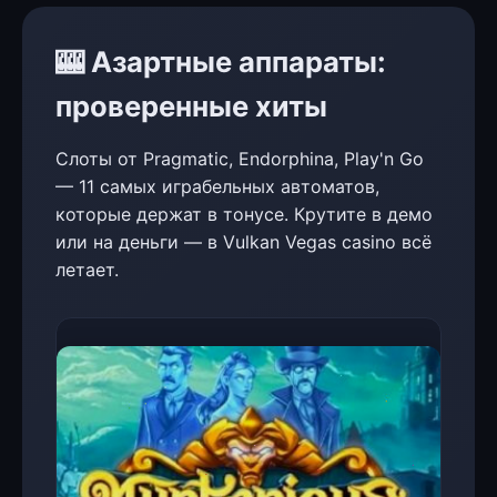
🎰 Азартные аппараты:
проверенные хиты
Слоты от Pragmatic, Endorphina, Play'n Go
— 11 самых играбельных автоматов,
которые держат в тонусе. Крутите в демо
или на деньги — в Vulkan Vegas casino всё
летает.