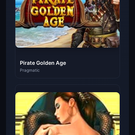
Pirate Golden Age
Pragmatic