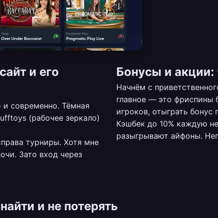
сайт и его
Бонусы и акции:
Начнём с приветственног
главное — это фриспины б
 и современно. Тёмная
игроков, отыграть бонус 
ufftoys (рабочее зеркало)
Кэшбек до 10% каждую нед
разыгрывают айфоны. Неп
справа турниры. Хотя мне
очи. Зато вход через
найти и не потерять