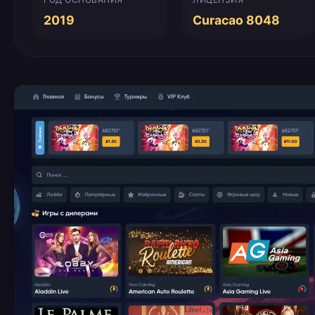
2019
Curacao 8048