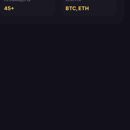
45+
BTC, ETH