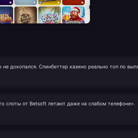
то не докопался. Спинбеттер казино реально топ по вып
о слоты от Betsoft летают даже на слабом телефоне».