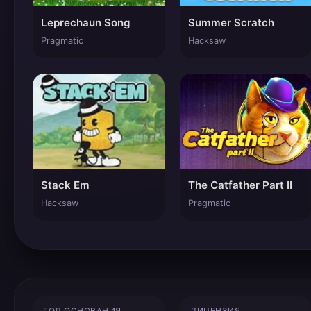
Leprechaun Song
Summer Scratch
Pragmatic
Hacksaw
Stack Em
The Catfather Part II
Hacksaw
Pragmatic
ГОД ОСНОВАНИЯ
ЛИЦЕНЗИЯ