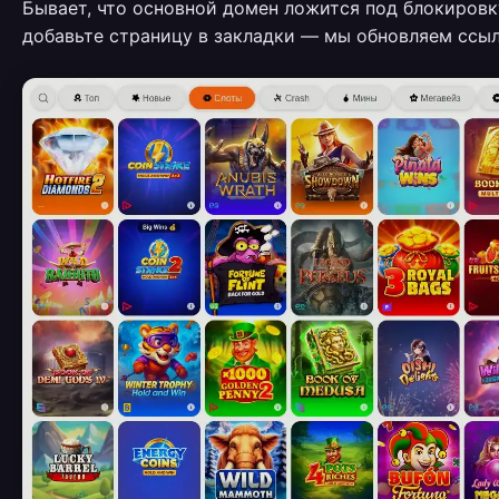
Бывает, что основной домен ложится под блокировку
добавьте страницу в закладки — мы обновляем ссыл