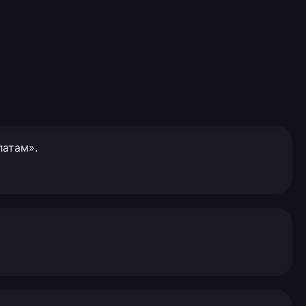
латам».