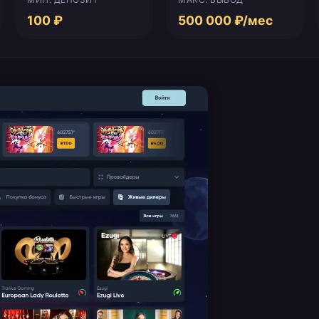
100 ₽
500 000 ₽/мес