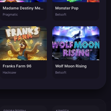
Madame Destiny Megaways
Monster Pop
Pragmatic
Betsoft
Franks Farm 96
Wolf Moon Rising
Hacksaw
Betsoft
ПРОВАЙДЕРЫ
КРИПТА