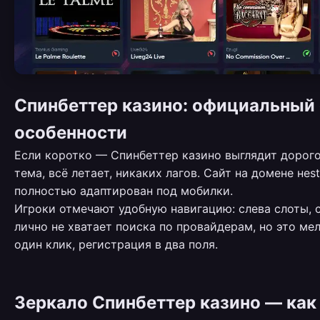
Спинбеттер казино: официальный 
особенности
Если коротко — Спинбеттер казино выглядит дорого
тема, всё летает, никаких лагов. Сайт на домене неst
полностью адаптирован под мобилки.
Игроки отмечают удобную навигацию: слева слоты, 
лично не хватает поиска по провайдерам, но это мел
один клик, регистрация в два поля.
Зеркало Спинбеттер казино — как 