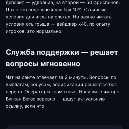
депозит — удвоение, на второй — 50 фриспинов.
Плюс еженедельный кэшбэк 10%. Отличные
условия для игры на слотах. Но важно читать
условия отыгрыша — вейджер x40, по опыту
игроков, это нормально.
Служба поддержки — решает
вопросы мгновенно
Чат на сайте отвечает за 2 минуты. Вопросы по
выплатам, бонусам, верификации решаются без
нервов. Операторы грамотные. Напишите им про
Вулкан Вегас зеркало — дадут актуальную
ссылку, если что.