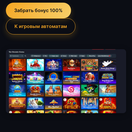
Забрать бонус 100%
К игровым автоматам