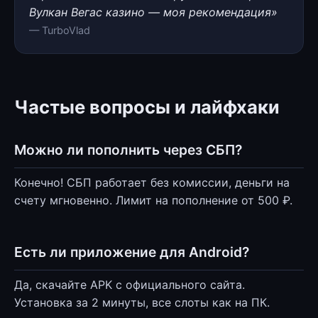
Вулкан Вегас казино — моя рекомендация»
— TurboVlad
Частые вопросы и лайфхаки
Можно ли пополнить через СБП?
Конечно! СБП работает без комиссии, деньги на
счету мгновенно. Лимит на пополнение от 500 ₽.
Есть ли приложение для Android?
Да, скачайте APK с официального сайта.
Установка за 2 минуты, все слоты как на ПК.