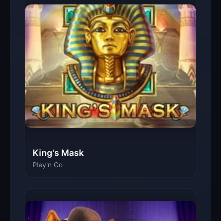
King's Mask
Play'n Go