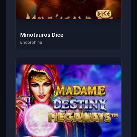
Minotauros Dice
Endorphina