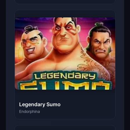
Legendary Sumo
Endorphina