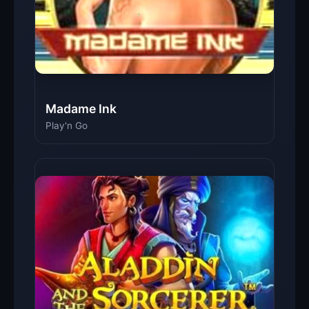
Madame Ink
Play'n Go