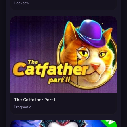
Hacksaw
The Catfather Part II
Pragmatic