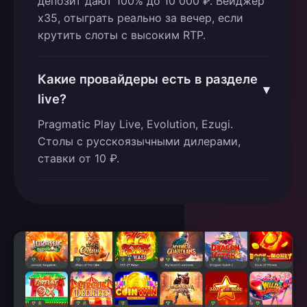
депозит дают 100% до 10 000 ₽. Вейджер
x35, отыграть реально за вечер, если
крутить слоты с высоким RTP.
Какие провайдеры есть в разделе
▾
live?
Pragmatic Play Live, Evolution, Ezugi.
Столы с русскоязычными дилерами,
ставки от 10 ₽.