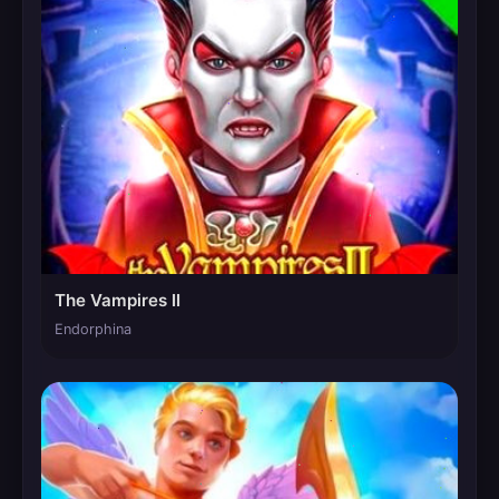
The Vampires II
Endorphina