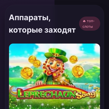
Аппараты,
🔥 топ-
слоты
которые заходят