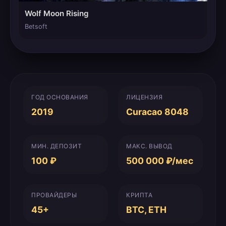
Wolf Moon Rising
Betsoft
ГОД ОСНОВАНИЯ
ЛИЦЕНЗИЯ
2019
Curacao 8048
МИН. ДЕПОЗИТ
МАКС. ВЫВОД
100 ₽
500 000 ₽/мес
ПРОВАЙДЕРЫ
КРИПТА
45+
BTC, ETH