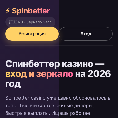
⚡ Spinbetter
🇷🇺 RU · Зеркало 24/7
Регистрация
Вход
Спинбеттер казино —
вход и зеркало
на 2026
год
Spinbetter casino уже давно обосновалось в
топе. Тысячи слотов, живые дилеры,
быстрые выплаты. Ищешь рабочее