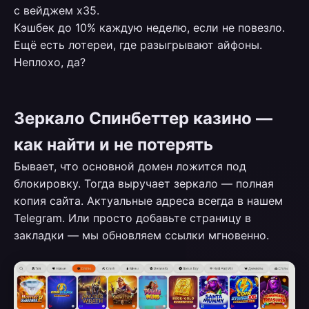
с вейджем x35.
Кэшбек до 10% каждую неделю, если не повезло.
Ещё есть лотереи, где разыгрывают айфоны.
Неплохо, да?
Зеркало Спинбеттер казино —
как найти и не потерять
Бывает, что основной домен ложится под
блокировку. Тогда выручает зеркало — полная
копия сайта. Актуальные адреса всегда в нашем
Telegram. Или просто добавьте страницу в
закладки — мы обновляем ссылки мгновенно.