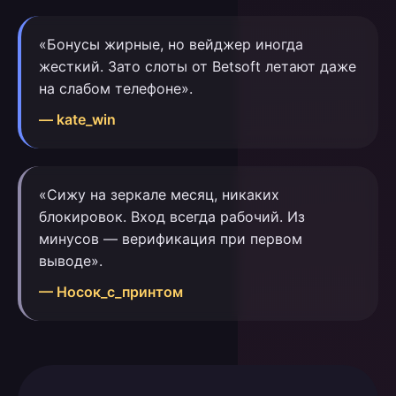
«Бонусы жирные, но вейджер иногда
жесткий. Зато слоты от Betsoft летают даже
на слабом телефоне».
— kate_win
«Сижу на зеркале месяц, никаких
блокировок. Вход всегда рабочий. Из
минусов — верификация при первом
выводе».
— Носок_с_принтом